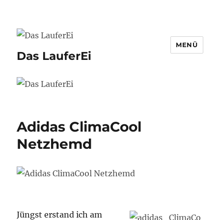
MENÜ
Das LauferEi
Adidas ClimaCool
Netzhemd
Jüngst erstand ich am