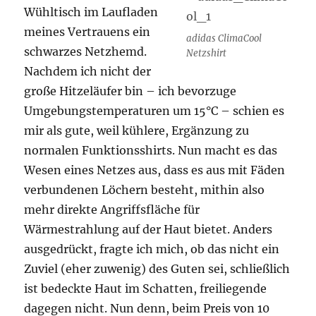
Wühltisch im Laufladen
meines Vertrauens ein
adidas ClimaCool
schwarzes Netzhemd.
Netzshirt
Nachdem ich nicht der
große Hitzeläufer bin – ich bevorzuge
Umgebungstemperaturen um 15°C – schien es
mir als gute, weil kühlere, Ergänzung zu
normalen Funktionsshirts. Nun macht es das
Wesen eines Netzes aus, dass es aus mit Fäden
verbundenen Löchern besteht, mithin also
mehr direkte Angriffsfläche für
Wärmestrahlung auf der Haut bietet. Anders
ausgedrückt, fragte ich mich, ob das nicht ein
Zuviel (eher zuwenig) des Guten sei, schließlich
ist bedeckte Haut im Schatten, freiliegende
dagegen nicht. Nun denn, beim Preis von 10