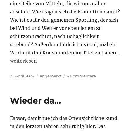
eine Reihe von Mitteln, die wir uns näher
ansehen. Wie tragen sich die Klamotten damit?
Wie ist es für den gemeinen Sportling, der sich
bei Wind und Wetter vor eben jenem zu
schützen trachtet, nach Behaglichkeit
strebend? Außerdem finde ich es cool, mal ein
Wort mit drei Konsonanten im Titel zu haben…
„Verschlusssache“
weiterlesen
Veröffentlicht
Kategorien
zu
21. April 2024
angemerkt
4 Kommentare
am
Verschlusssache
Wieder da…
Es war, damit tue ich das Offensichtliche kund,
in den letzten Jahren sehr ruhig hier. Das