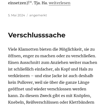
„Die Hummel“
einsetzen)!“. Tja. Ha.
weiterlesen
Veröffentlicht
Kategorien
5. Mai 2024
angemerkt
am
Verschlusssache
Viele Klamotten bieten die Möglichkeit, sie zu
öffnen, enger zu machen oder zu verschließen.
Einen Ausschnitt zum Anziehen weiter machen
ist schließlich einfacher, als Kopf und Hals zu
verkleinern – und eine Jacke ist auch deshalb
kein Pullover, weil sie über die ganze Länge
geöffnet und wieder verschlossen werden
kann. Zu diesem Zweck gibt es mit Knöpfen,
Knebeln, Reißverschlüssen oder Klettbändern