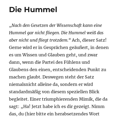
Gedanken
Die Hummel
auf
dem
Rad.
„
Nach den Gesetzen der Wissenschaft kann eine
Hummel gar nicht fliegen. Die Hummel weiß das
aber nicht und fliegt trotzdem.“
Ach, dieser Satz!
Gerne wird er in Gesprächen geäußert, in denen
es um Wissen und Glauben geht, und zwar
dann, wenn die Partei des Fühlens und
Glaubens den einen, entscheidenden Punkt zu
machen glaubt. Deswegen steht der Satz
niemalsnicht alleine da, sondern er wird
standardmäßig von diesem speziellen Blick
begleitet. Einer triumphierenden Mimik, die da
sagt: „Ha! Jetzt habe ich es dir gezeigt. Nimm
das, du (hier bitte ein herabsetzendes Wort