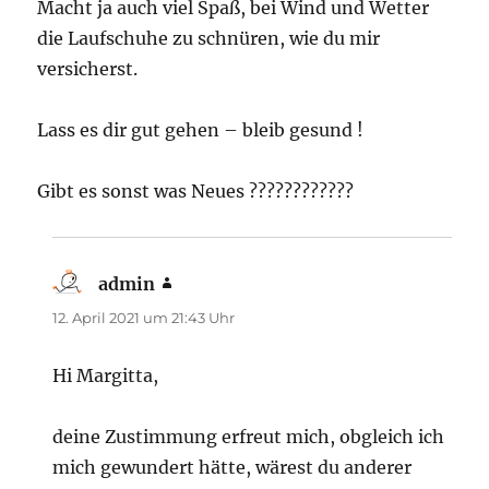
Macht ja auch viel Spaß, bei Wind und Wetter
die Laufschuhe zu schnüren, wie du mir
versicherst.
Lass es dir gut gehen – bleib gesund !
Gibt es sonst was Neues ????????????
admin
sagt:
12. April 2021 um 21:43 Uhr
Hi Margitta,
deine Zustimmung erfreut mich, obgleich ich
mich gewundert hätte, wärest du anderer