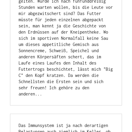
gelten. Würde ich nach fünfunddreißig 
Stunden warten wollen, bis die Leute vor 
mir abgezwitschert sind? Das Futter 
müsste für jeden einzelnen abgepackt 
sein, man kennt ja die Geschichte von 
den Erdnüssen auf der Kneipentheke. Wo 
sich im sportiven Normalfall keine Sau 
um dieses appetitliche Gemisch aus 
Sonnencreme, Schweiß, Speichel und 
anderen Körpersäften schert, das im 
Laufe eines Laufes den Inhalt des 
Futtertrogs beschichtet, lässt mich "Big 
C" den Kopf kratzen. Da werden die 
Schnellsten die Ersten sein und sich 
sehr freuen! Ich gehöre zu den 
anderen...
Das Immunsystem ist ja nach derartigen 
Belastungen auch ziemlich im Keller, ob 