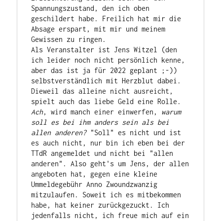
Spannungszustand, den ich oben 
geschildert habe. Freilich hat mir die 
Absage erspart, mit mir und meinem 
Gewissen zu ringen.

Als Veranstalter ist Jens Witzel (den 
ich leider noch nicht persönlich kenne, 
aber das ist ja für 2022 geplant ;-)) 
selbstverständlich mit Herzblut dabei. 
Dieweil das alleine nicht ausreicht, 
spielt auch das liebe Geld eine Rolle. 
Ach
, wird manch einer einwerfen, 
warum 
soll es bei ihm anders sein als bei 
allen anderen?
 "Soll" es nicht und ist 
es auch nicht, nur bin ich eben bei der 
TTdR angemeldet und nicht bei "allen 
anderen". Also geht's um Jens, der allen 
angeboten hat, gegen eine kleine 
Ummeldegebühr Anno Zwoundzwanzig 
mitzulaufen. Soweit ich es mitbekommen 
habe, hat keiner zurückgezuckt. Ich 
jedenfalls nicht, ich freue mich auf ein 