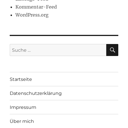
Kommentar-Feed
WordPress.org
SU
Suche
nach:
Startseite
Datenschutzerklärung
Impressum
Über mich