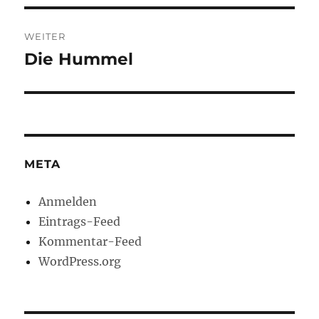
WEITER
Die Hummel
Nächster
Beitrag:
META
Anmelden
Eintrags-Feed
Kommentar-Feed
WordPress.org