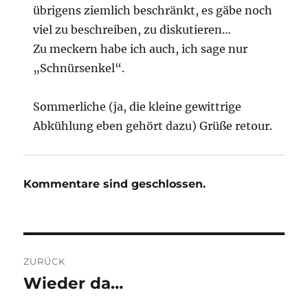
übrigens ziemlich beschränkt, es gäbe noch
viel zu beschreiben, zu diskutieren…
Zu meckern habe ich auch, ich sage nur
„Schnürsenkel“.
Sommerliche (ja, die kleine gewittrige
Abkühlung eben gehört dazu) Grüße retour.
Kommentare sind geschlossen.
Beitragsnavigation
ZURÜCK
Wieder da…
Vorheriger
Beitrag: