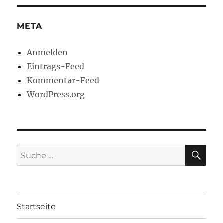
META
Anmelden
Eintrags-Feed
Kommentar-Feed
WordPress.org
SU
Suche
nach:
Startseite