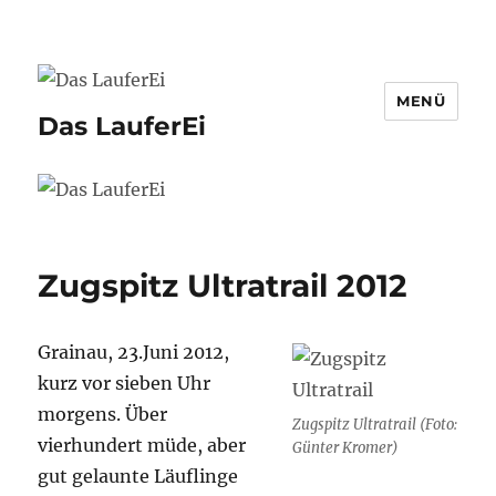
MENÜ
Das LauferEi
Zugspitz Ultratrail 2012
Grainau, 23.Juni 2012,
kurz vor sieben Uhr
morgens. Über
Zugspitz Ultratrail (Foto:
vierhundert müde, aber
Günter Kromer)
gut gelaunte Läuflinge