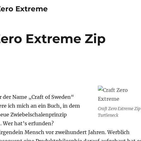
Zero Extreme
Zero Extreme Zip
 der Name „Craft of Sweden“
re ich mich an ein Buch, in dem
Craft Zero Extreme Zip
neue Zwiebelschalenprinzip
Turtleneck
 Wer hat’s erfunden?
irgendein Mensch vor zweihundert Jahren. Werblich