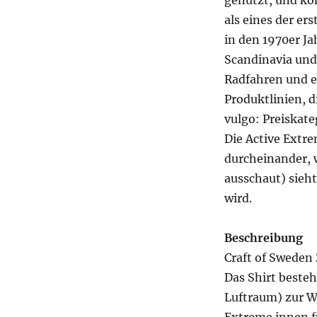
genutzt, und ko
als eines der e
in den 1970er Ja
Scandinavia und
Radfahren und e
Produktlinien, d
vulgo: Preiskate
Die Active Extr
durcheinander, 
ausschaut) sieht
wird.
Beschreibung
Craft of Sweden
Das Shirt beste
Luftraum) zur 