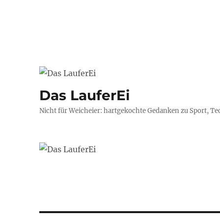
Das LauferEi
Nicht für Weicheier: hartgekochte Gedanken zu Sport, Te