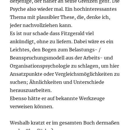
derjenige, der näher an seine Grenzen geht. Die
Psyche also wieder mal. Ein hochinteressantes
Thema mit plausibler These, die, denke ich,
jeder nachvollziehen kann.
Es ist nur schade dass Fitzgerald viel
ankündigt, ohne zu liefern. Dabei wäre es ein
Leichtes, den Bogen zum Belastungs- /
Beanspruchungsmodell aus der Arbeits- und
Organisationspsychologie zu schlagen, um hier
Ansatzpunkte oder Vergleichsmöglichkeiten zu
suchen; Ähnlichkeiten und Unterschiede
herauszuarbeiten.
Ebenso hätte er auf bekannte Werkzeuge
verweisen können.
Weshalb kratzt er im gesamten Buch dermaßen