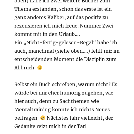
oben) habe ich zwei weitere Bücher zum
Thema erstanden, schon das erste ist ein
ganz anderes Kaliber, auf das positiv zu
rezensieren ich mich freue. Nummer Zwei
kommt mit in den Urlaub….
Ein „Nicht-fertig-gelesen-Regal“ habe ich
auch, manchmal (siehe oben….) fehlt mir im
entscheidenden Moment die Disziplin zum
Abbruch.
Selbst ein Buch schreiben, warum nicht? Es
würde bei mir eher humorig zugehen, wie
hier auch, denn zu Sachthemen wie
Mentaltraining könnte ich nichts Neues
beitragen.
Nächstes Jahr vielleicht, der
Gedanke reizt mich in der Tat!