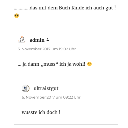
………….das mit dem Buch fände ich auch gut !
admin
sagt:
5. November 2017 um 19:02 Uhr
….ja dann „muss“ ich ja wohl!
ultraistgut
sagt:
6. November 2017 um 09:22 Uhr
wusste ich doch !