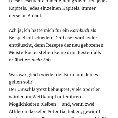
Diese Geschichte bildet einen großen Teil jedes
Kapitels. Jedes einzelnen Kapitels. Immer
derselbe Ablauf.
Ach ja, ich hatte mich für ein
Kochbuch
als
Beispiel entschieden. Der Leser wird leider
enttäuscht, denn Rezepte der neu geborenen
Meisterköche stehen keine drin. Bestenfalls
erfährt er:
mehr Salz
.
Was war gleich wieder der Kern, um den es
gehen soll?
Der Umschlagtext behauptet, viele Sportler
würden im Wettkampf unter ihren
Möglichkeiten bleiben – und, wenn zwei
Athleten dasselbe Potential haben, gewinnt