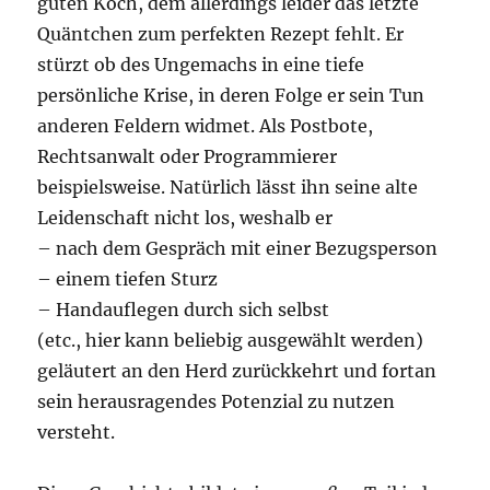
guten Koch, dem allerdings leider das letzte
Quäntchen zum perfekten Rezept fehlt. Er
stürzt ob des Ungemachs in eine tiefe
persönliche Krise, in deren Folge er sein Tun
anderen Feldern widmet. Als Postbote,
Rechtsanwalt oder Programmierer
beispielsweise. Natürlich lässt ihn seine alte
Leidenschaft nicht los, weshalb er
– nach dem Gespräch mit einer Bezugsperson
– einem tiefen Sturz
– Handauflegen durch sich selbst
(etc., hier kann beliebig ausgewählt werden)
geläutert an den Herd zurückkehrt und fortan
sein herausragendes Potenzial zu nutzen
versteht.