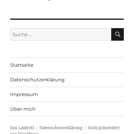
SU
Suche
nach:
Startseite
Datenschutzerklärung
Impressum
Über mich
Das LauferEi
Datenschutzerklärung
Stolz präsentiert