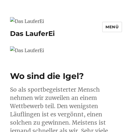
MENÜ
Das LauferEi
Wo sind die Igel?
So als sportbegeisterter Mensch
nehmen wir zuweilen an einem
Wettbewerb teil. Den wenigsten
Läuflingen ist es vergönnt, einen
solchen zu gewinnen. Meistens ist
jemand schneller als wir. Sehr viele