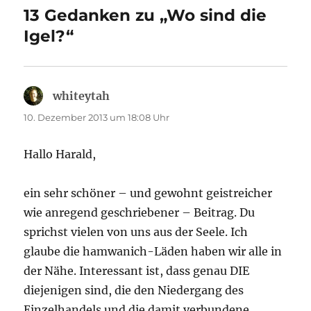
13 Gedanken zu „Wo sind die
Igel?“
whiteytah
sagt:
10. Dezember 2013 um 18:08 Uhr
Hallo Harald,
ein sehr schöner – und gewohnt geistreicher
wie anregend geschriebener – Beitrag. Du
sprichst vielen von uns aus der Seele. Ich
glaube die hamwanich-Läden haben wir alle in
der Nähe. Interessant ist, dass genau DIE
diejenigen sind, die den Niedergang des
Einzelhandels und die damit verbundene