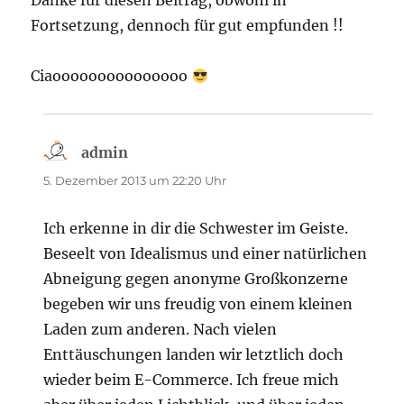
Danke für diesen Beitrag, obwohl in
Fortsetzung, dennoch für gut empfunden !!
Ciaooooooooooooooo
admin
sagt:
5. Dezember 2013 um 22:20 Uhr
Ich erkenne in dir die Schwester im Geiste.
Beseelt von Idealismus und einer natürlichen
Abneigung gegen anonyme Großkonzerne
begeben wir uns freudig von einem kleinen
Laden zum anderen. Nach vielen
Enttäuschungen landen wir letztlich doch
wieder beim E-Commerce. Ich freue mich