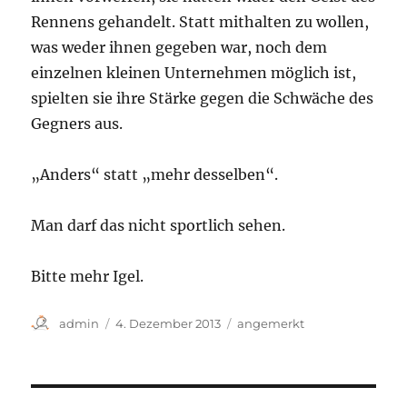
Rennens gehandelt. Statt mithalten zu wollen,
was weder ihnen gegeben war, noch dem
einzelnen kleinen Unternehmen möglich ist,
spielten sie ihre Stärke gegen die Schwäche des
Gegners aus.
„Anders“ statt „mehr desselben“.
Man darf das nicht sportlich sehen.
Bitte mehr Igel.
Autor
Veröffentlicht
Kategorien
admin
4. Dezember 2013
angemerkt
am