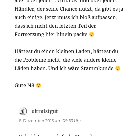
aber über jeden Lichtblick, und über jeden
Händler, der seine Chance nutzt, da gibt es ja
auch einige. Jetzt muss ich bloß aufpassen,
dass ich nicht den letzten Teil der
Fortsetzung hier hinein packe
Hättest du einen kleinen Laden, hättest du
die Probleme nicht, die viele andere kleine
Läden haben. Und ich wäre Stammkunde
Gute N8
ultraistgut
sagt:
6. Dezember 2013 um 09:53 Uhr