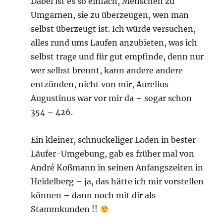
Dabei ist es so einfach, Menschen zu
Umgarnen, sie zu überzeugen, wen man
selbst überzeugt ist. Ich würde versuchen,
alles rund ums Laufen anzubieten, was ich
selbst trage und für gut empfinde, denn nur
wer selbst brennt, kann andere andere
entzünden, nicht von mir, Aurelius
Augustinus war vor mir da – sogar schon
354 – 426.
Ein kleiner, schnuckeliger Laden in bester
Läufer-Umgebung, gab es früher mal von
André Koßmann in seinen Anfangszeiten in
Heidelberg – ja, das hätte ich mir vorstellen
können – dann noch mit dir als
Stammkunden !!