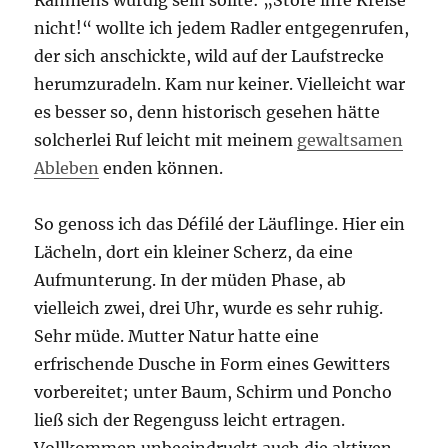
Rahmens würdig sein sollte: „Störe ihre Kreise
nicht!“ wollte ich jedem Radler entgegenrufen,
der sich anschickte, wild auf der Laufstrecke
herumzuradeln. Kam nur keiner. Vielleicht war
es besser so, denn historisch gesehen hätte
solcherlei Ruf leicht mit meinem
gewaltsamen
Ableben
enden können.
So genoss ich das Défilé der Läuflinge. Hier ein
Lächeln, dort ein kleiner Scherz, da eine
Aufmunterung. In der müden Phase, ab
vielleich zwei, drei Uhr, wurde es sehr ruhig.
Sehr müde. Mutter Natur hatte eine
erfrischende Dusche in Form eines Gewitters
vorbereitet; unter Baum, Schirm und Poncho
ließ sich der Regenguss leicht ertragen.