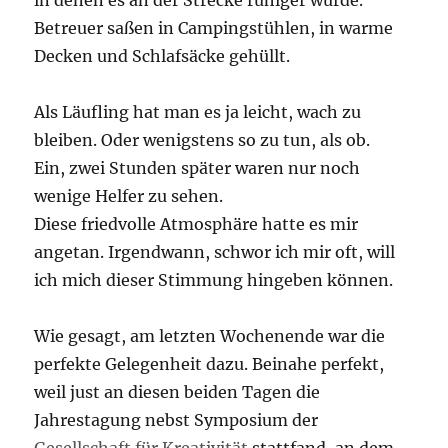
in denen es an der Strecke ruhiger wurde.
Betreuer saßen in Campingstühlen, in warme
Decken und Schlafsäcke gehüllt.
Als Läufling hat man es ja leicht, wach zu
bleiben. Oder wenigstens so zu tun, als ob.
Ein, zwei Stunden später waren nur noch
wenige Helfer zu sehen.
Diese friedvolle Atmosphäre hatte es mir
angetan. Irgendwann, schwor ich mir oft, will
ich mich dieser Stimmung hingeben können.
Wie gesagt, am letzten Wochenende war die
perfekte Gelegenheit dazu. Beinahe perfekt,
weil just an diesen beiden Tagen die
Jahrestagung nebst Symposium der