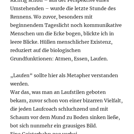
Richtig schön – aus der Perspektive eines
Umstehenden – wurde die letzte Stunde des
Rennens. Wo zuvor, besonders mit
beginnendem Tageslicht noch kommunikative
Menschen um die Ecke bogen, blickte ich in
leere Blicke. Hüllen menschlicher Existenz,
reduziert auf die biologischen
Grundfunktionen: Atmen, Essen, Laufen.
„Laufen“ sollte hier als Metapher verstanden
werden.
War das, was man an Laufstilen geboten
bekam, zuvor schon von einer bizarren Vielfalt,
die jeden Laufcoach schluchzend und mit
Schaum vor dem Mund zu Boden sinken ließe,
bot sich nunmehr ein grausiges Bild.