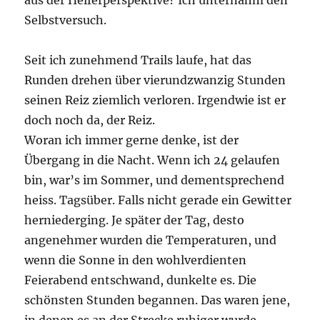
aus der Helferperspektive? Ich unternahm den
Selbstversuch.
Seit ich zunehmend Trails laufe, hat das
Runden drehen über vierundzwanzig Stunden
seinen Reiz ziemlich verloren. Irgendwie ist er
doch noch da, der Reiz.
Woran ich immer gerne denke, ist der
Übergang in die Nacht. Wenn ich 24 gelaufen
bin, war’s im Sommer, und dementsprechend
heiss. Tagsüber. Falls nicht gerade ein Gewitter
herniederging. Je später der Tag, desto
angenehmer wurden die Temperaturen, und
wenn die Sonne in den wohlverdienten
Feierabend entschwand, dunkelte es. Die
schönsten Stunden begannen. Das waren jene,