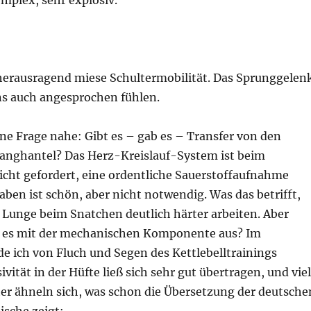
plex, sehr explosiv.
herausragend miese Schultermobilität. Das Sprunggelen
ens auch angesprochen fühlen.
ne Frage nahe: Gibt es – gab es – Transfer von den
 Langhantel? Das Herz-Kreislauf-System ist beim
cht gefordert, eine ordentliche Sauerstoffaufnahme
en ist schön, aber nicht notwendig. Was das betrifft,
 Lunge beim Snatchen deutlich härter arbeiten. Aber
t es mit der mechanischen Komponente aus? Im
e ich von Fluch und Segen des Kettlebelltrainings
ivität in der Hüfte ließ sich sehr gut übertragen, und vie
 ähneln sich, was schon die Übersetzung der deutsche