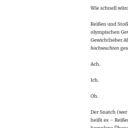
Wie schnell wür
Reißen und Stoß
olympischen Ge
Gewichtheber Ab
hochwuchten
ges
Ach.
Ich.
Oh.
Der Snatch (wer 
heißt es – Reißen