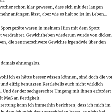
lt.
 vorher schon klar gewesen, dass sich mit der langen
mehr anfangen lässt, aber wie es halt so ist im Leben…
 Sportgeräte waren in meinem Hirn mit dem Sport
st verdrahtet. Gewichtheben wiederum wurde von dicken
en, die zentnerschwere Gewichte irgendwie über den
h damals ahnungslos.
ohl ich es hätte besser wissen können, sind doch die vo
 und eifrig benutzten Kettlebells auch nicht wirklich
n. Und der der sachgerechte Umgang mit ihnen erfordert
lt Maß an Fertigkeit.
rettung kann ich immerhin berichten, dass ich mich im