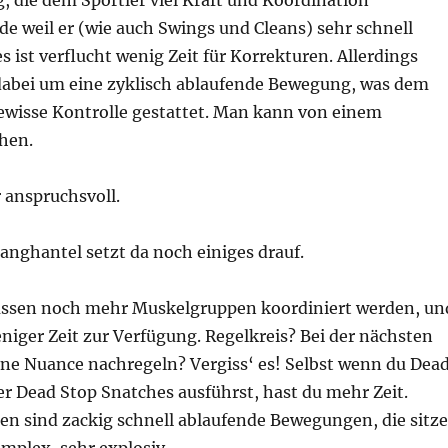
 die dem Sportler viel Kraft und Koordination
de weil er (wie auch Swings und Cleans) sehr schnell
es ist verflucht wenig Zeit für Korrekturen. Allerdings
 dabei um eine zyklisch ablaufende Bewegung, was dem
gewisse Kontrolle gestattet. Man kann von einem
chen.
 anspruchsvoll.
anghantel setzt da noch einiges drauf.
üssen noch mehr Muskelgruppen koordiniert werden, un
niger Zeit zur Verfügung. Regelkreis? Bei der nächsten
ne Nuance nachregeln? Vergiss‘ es! Selbst wenn du Dea
r Dead Stop Snatches ausführst, hast du mehr Zeit.
en sind zackig schnell ablaufende Bewegungen, die sitz