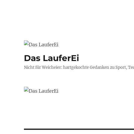
Das LauferEi
Nicht für Weicheier: hartgekochte Gedanken zu Sport, Te