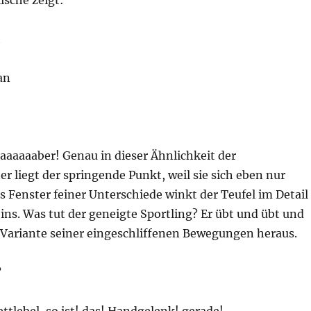
ische zeigt:
h
an
aaaaaaber! Genau in dieser Ähnlichkeit der
 liegt der springende Punkt, weil sie sich eben nur
as Fenster feiner Unterschiede winkt der Teufel im Detail
eins. Was tut der geneigte Sportling? Er übt und übt und
e Variante seiner eingeschliffenen Bewegungen heraus.
?