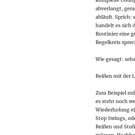
komplexe Übung,
abverlangt, gera
abläuft. Sprich: 
handelt es sich
Routinier eine 
Regelkreis spre
Wie gesagt: sehr
Reißen mit der L
Zum Beispiel m
es steht noch we
Wiederholung ei
Stop Swings, ode
Reißen und Stoß