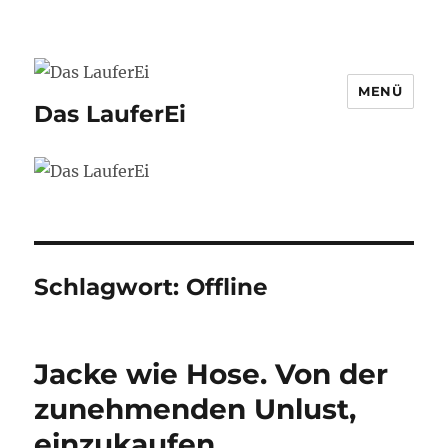
MENÜ
Das LauferEi
Schlagwort:
Offline
Jacke wie Hose. Von der
zunehmenden Unlust,
einzukaufen.