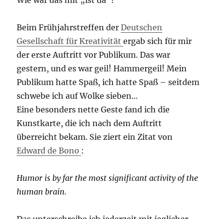
Wie war das mit „ist da“?
Beim Frühjahrstreffen der
Deutschen
Gesellschaft für Kreativität
ergab sich für mir
der erste Auftritt vor Publikum. Das war
gestern, und es war geil! Hammergeil! Mein
Publikum hatte Spaß, ich hatte Spaß – seitdem
schwebe ich auf Wolke sieben…
Eine besonders nette Geste fand ich die
Kunstkarte, die ich nach dem Auftritt
überreicht bekam. Sie ziert ein Zitat von
Edward de Bono
:
Humor is by far the most significant activity of the
human brain.