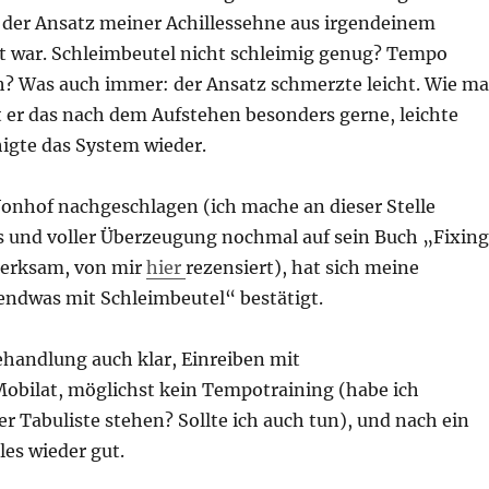
s der Ansatz meiner Achillessehne aus irgendeinem
t war. Schleimbeutel nicht schleimig genug? Tempo
 Was auch immer: der Ansatz schmerzte leicht. Wie m
t er das nach dem Aufstehen besonders gerne, leichte
gte das System wieder.
Vonhof nachgeschlagen (ich mache an dieser Stelle
s und voller Überzeugung nochmal auf sein Buch „Fixing
merksam, von mir
hier
rezensiert), hat sich meine
ndwas mit Schleimbeutel“ bestätigt.
ehandlung auch klar, Einreiben mit
obilat, möglichst kein Tempotraining (habe ich
er Tabuliste stehen? Sollte ich auch tun), und nach ein
les wieder gut.