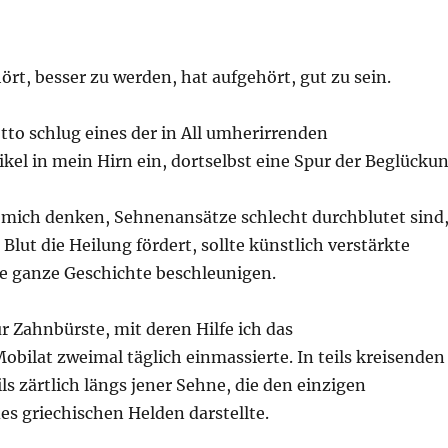
ört, besser zu werden, hat aufgehört, gut zu sein.
to schlug eines der in All umherirrenden
ikel in mein Hirn ein, dortselbst eine Spur der Beglücku
s mich denken, Sehnenansätze schlecht durchblutet sind
Blut die Heilung fördert, sollte künstlich verstärkte
e ganze Geschichte beschleunigen.
ur Zahnbürste, mit deren Hilfe ich das
bilat zweimal täglich einmassierte. In teils kreisenden
s zärtlich längs jener Sehne, die den einzigen
s griechischen Helden darstellte.