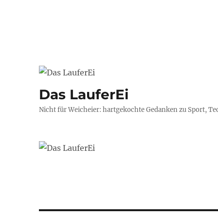
Das LauferEi
Nicht für Weicheier: hartgekochte Gedanken zu Sport, Te