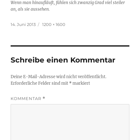
Wenn man hinaufläuft, fühlen sich zwanzig Grad viel steiler
an, als sie aussehen.
Veröffentlicht
Volle
14. Juni 2013
1200 × 1600
am
Größe
Schreibe einen Kommentar
Deine E-Mail-Adresse wird nicht veröffentlicht.
Erforderliche Felder sind mit
*
markiert
KOMMENTAR
*