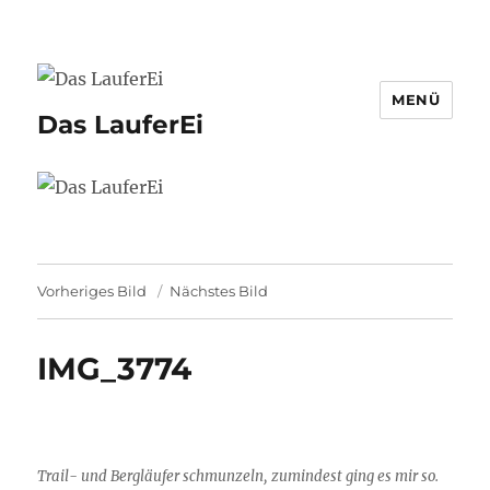
MENÜ
Das LauferEi
Vorheriges Bild
Nächstes Bild
IMG_3774
Trail- und Bergläufer schmunzeln, zumindest ging es mir so.